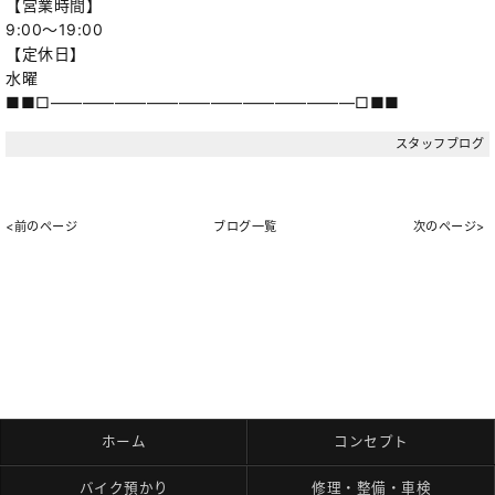
【営業時間】
9:00～19:00
【定休日】
水曜
■■□―――――――――――――――――――□■■
スタッフブログ
<前のページ
ブログ一覧
次のページ>
ホーム
コンセプト
バイク預かり
修理・整備・車検