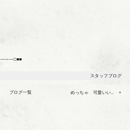
―――□■■
スタッフブログ
ブログ一覧
»
めっちゃ 可愛いいです～!!!!