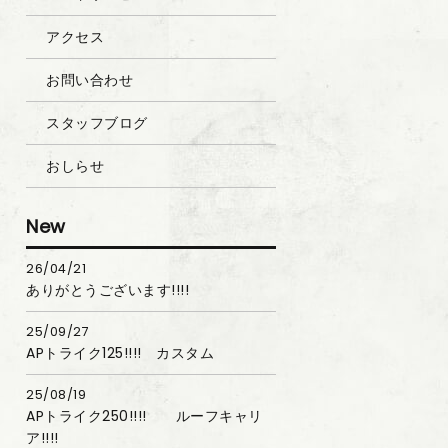
アクセス
お問い合わせ
スタッフブログ
おしらせ
New
26/04/21
ありがとうございます!!!!
25/09/27
APトライク125!!!! カスタム
25/08/19
APトライク250!!!! ルーフキャリ
ア!!!!