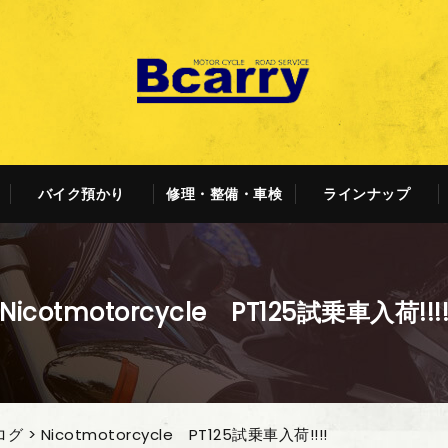
バイク預かり
修理・整備・車検
ラインナップ
Nicotmotorcycle PT125試乗車入荷!!!
ログ
> Nicotmotorcycle PT125試乗車入荷!!!!