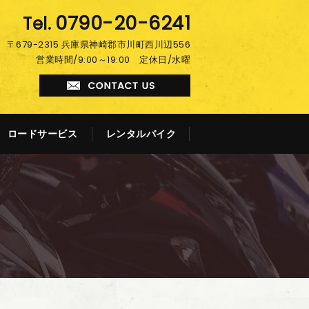
0790-20-6241
〒679-2315 兵庫県神崎郡市川町西川辺556
営業時間/9:00～19:00 定休日/水曜
ロードサービス
レンタルバイク
!