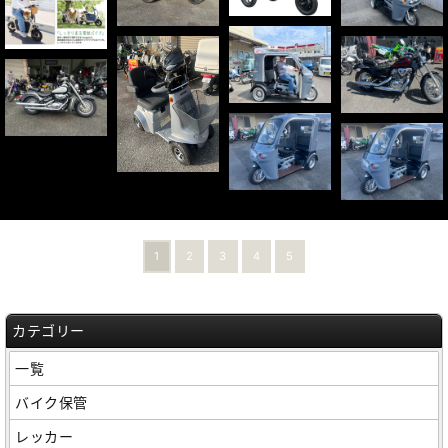
1
2
3
4
5
カテゴリー
一覧
バイク保管
レッカー