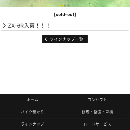
【sold-out】
ZX-6R入荷！！！
ラインナップ一覧
ホーム
コンセプト
バイク預かり
修理・整備・車検
ラインナップ
ロードサービス